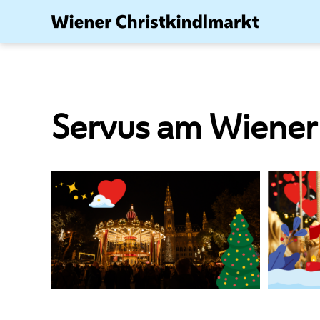
Zum
Inhalt
springen
Servus am Wiener 