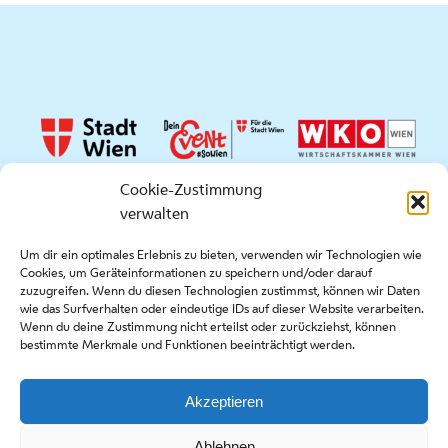
Cookie-Zustimmung
verwalten
Quicklinks
Um dir ein optimales Erlebnis zu bieten, verwenden wir Technologien wie
Cookies, um Geräteinformationen zu speichern und/oder darauf
Presse
zuzugreifen. Wenn du diesen Technologien zustimmst, können wir Daten
Kontakt
wie das Surfverhalten oder eindeutige IDs auf dieser Website verarbeiten.
Wenn du deine Zustimmung nicht erteilst oder zurückziehst, können
Ausschreibungen
bestimmte Merkmale und Funktionen beeinträchtigt werden.
Akzeptieren
Copyright stadt wien marketing gmbh |
Impressum
|
Ablehnen