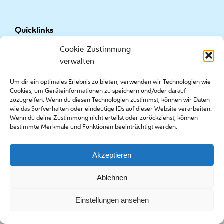
Quicklinks
Cookie-Zustimmung
Presse
verwalten
Kontakt
Ausschreibungen
Um dir ein optimales Erlebnis zu bieten, verwenden wir Technologien wie
Cookies, um Geräteinformationen zu speichern und/oder darauf
zuzugreifen. Wenn du diesen Technologien zustimmst, können wir Daten
wie das Surfverhalten oder eindeutige IDs auf dieser Website verarbeiten.
Wenn du deine Zustimmung nicht erteilst oder zurückziehst, können
bestimmte Merkmale und Funktionen beeinträchtigt werden.
Copyright stadt wien marketing gmbh |
Impressum
|
Datenschutzerklärung & Cookie-Richtlinie
Akzeptieren
Facebook
Instagram
Ablehnen
Einstellungen ansehen