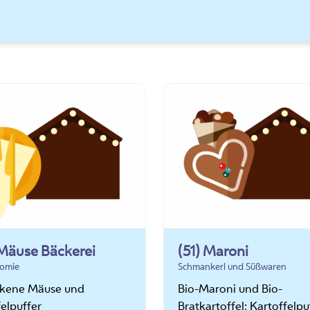
 Mäuse Bäckerei
(51) Maroni
omie
Schmankerl und Süßwaren
kene Mäuse und
Bio-Maroni und Bio-
elpuffer
Bratkartoffel; Kartoffelpu