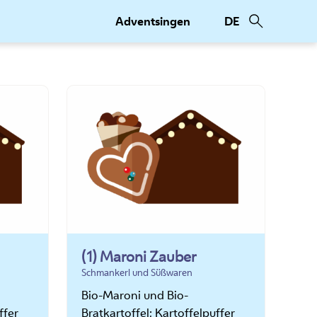
Adventsingen
DE
(1) Maroni Zauber
Schmankerl und Süßwaren
Bio-Maroni und Bio-
ffer
Bratkartoffel; Kartoffelpuffer