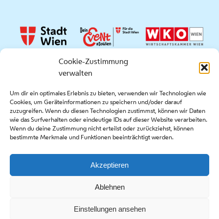
Cookie-Zustimmung
verwalten
Quicklinks
Um dir ein optimales Erlebnis zu bieten, verwenden wir Technologien wie
Cookies, um Geräteinformationen zu speichern und/oder darauf
Presse
zuzugreifen. Wenn du diesen Technologien zustimmst, können wir Daten
Kontakt
wie das Surfverhalten oder eindeutige IDs auf dieser Website verarbeiten.
Wenn du deine Zustimmung nicht erteilst oder zurückziehst, können
Ausschreibungen
bestimmte Merkmale und Funktionen beeinträchtigt werden.
Akzeptieren
Copyright stadt wien marketing gmbh |
Impressum
|
Ablehnen
Datenschutzerklärung & Cookie-Richtlinie
Einstellungen ansehen
Facebook
Instagram