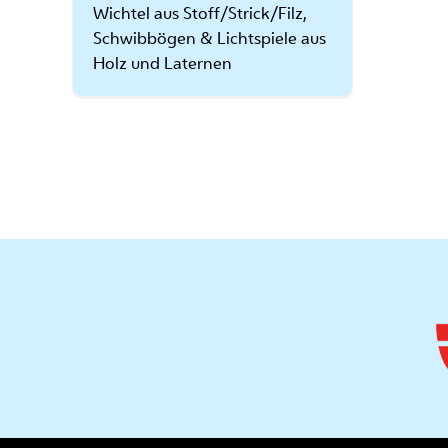
Wichtel aus Stoff/Strick/Filz,
Schwibbögen & Lichtspiele aus
Holz und Laternen