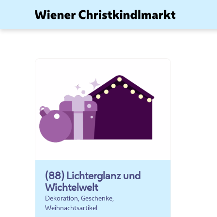
Zum
Inhalt
springen
(88) Lichterglanz und
Wichtelwelt
Dekoration, Geschenke,
Weihnachtsartikel