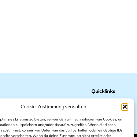
Quicklinks
Presse
Cookie-Zustimmung verwalten
Kontakt
Ausschreibungen
optimales Erlebnis zu bieten, verwenden wir Technologien wie Cookies, um
mationen zu speichern und/oder darauf zuzugreifen. Wenn du diesen
n zustimmst, können wir Daten wie das Surfverhalten oder eindeutige IDs
Website verarbeiten. Wenn du deine Zustimmung nicht erteilst oder