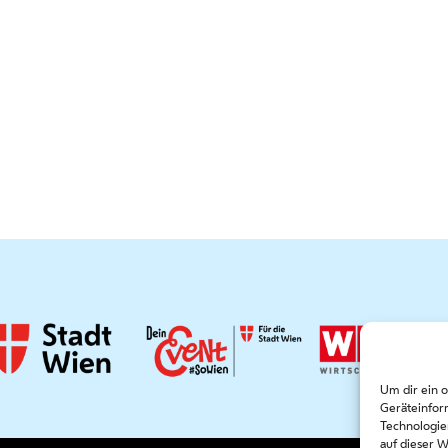
Um dir ein 
Geräteinfor
Technologie
auf dieser 