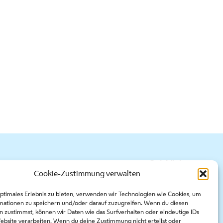
Quicklinks
Cookie-Zustimmung verwalten
Presse
optimales Erlebnis zu bieten, verwenden wir Technologien wie Cookies, um
Kontakt
mationen zu speichern und/oder darauf zuzugreifen. Wenn du diesen
Ausschreibungen
n zustimmst, können wir Daten wie das Surfverhalten oder eindeutige IDs
Website verarbeiten. Wenn du deine Zustimmung nicht erteilst oder