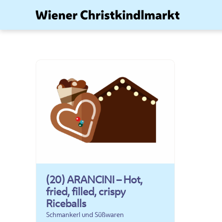
Zum
Inhalt
springen
(20) ARANCINI – Hot,
fried, filled, crispy
Riceballs
Schmankerl und Süßwaren