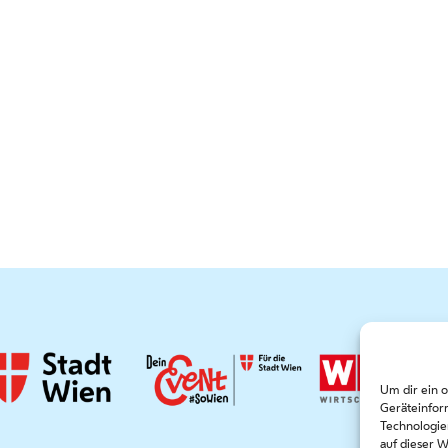
Um dir ein 
Geräteinfor
Technologie
auf dieser 