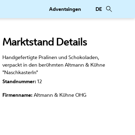
Adventsingen
DE
Marktstand Details
Handgefertigte Pralinen und Schokoladen,
verpackt in den berühmten Altmann & Kühne
"Naschkasterln"
Standnummer:
12
Firmenname:
Altmann & Kühne OHG