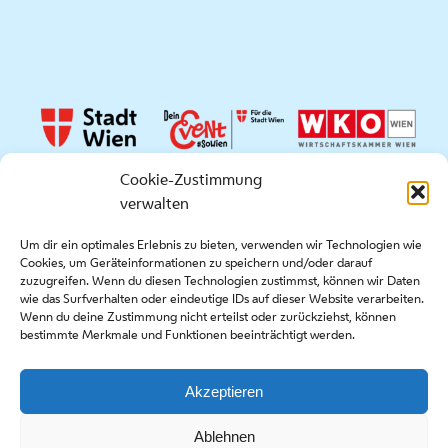
Cookie-Zustimmung
verwalten
Quicklinks
Um dir ein optimales Erlebnis zu bieten, verwenden wir Technologien wie
Cookies, um Geräteinformationen zu speichern und/oder darauf
Presse
zuzugreifen. Wenn du diesen Technologien zustimmst, können wir Daten
Kontakt
wie das Surfverhalten oder eindeutige IDs auf dieser Website verarbeiten.
Wenn du deine Zustimmung nicht erteilst oder zurückziehst, können
Ausschreibungen
bestimmte Merkmale und Funktionen beeinträchtigt werden.
Akzeptieren
Copyright stadt wien marketing gmbh |
Impressum
|
Ablehnen