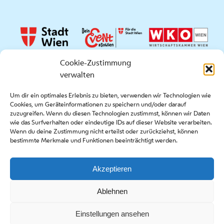
Cookie-Zustimmung
verwalten
Quicklinks
Um dir ein optimales Erlebnis zu bieten, verwenden wir Technologien wie
Cookies, um Geräteinformationen zu speichern und/oder darauf
Presse
zuzugreifen. Wenn du diesen Technologien zustimmst, können wir Daten
Kontakt
wie das Surfverhalten oder eindeutige IDs auf dieser Website verarbeiten.
Wenn du deine Zustimmung nicht erteilst oder zurückziehst, können
Ausschreibungen
bestimmte Merkmale und Funktionen beeinträchtigt werden.
Akzeptieren
Copyright stadt wien marketing gmbh |
Impressum
|
Ablehnen
Datenschutzerklärung & Cookie-Richtlinie
Einstellungen ansehen
Facebook
Instagram