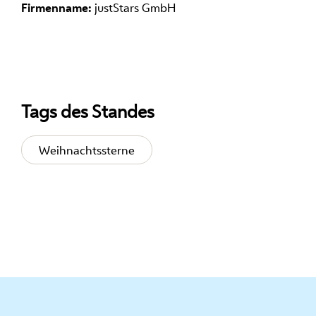
Firmenname:
justStars GmbH
Tags des Standes
Weihnachtssterne