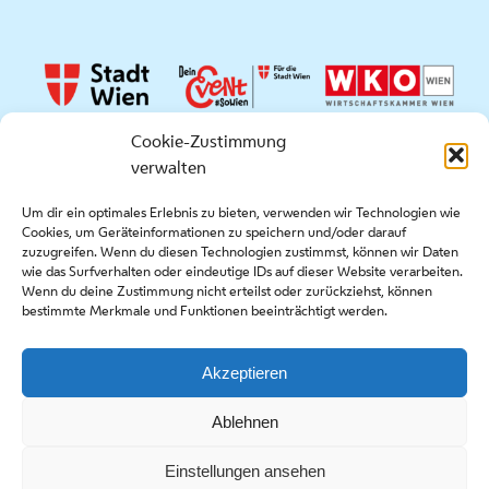
Cookie-Zustimmung
verwalten
Quicklinks
Um dir ein optimales Erlebnis zu bieten, verwenden wir Technologien wie
Cookies, um Geräteinformationen zu speichern und/oder darauf
Presse
zuzugreifen. Wenn du diesen Technologien zustimmst, können wir Daten
Kontakt
wie das Surfverhalten oder eindeutige IDs auf dieser Website verarbeiten.
Wenn du deine Zustimmung nicht erteilst oder zurückziehst, können
Ausschreibungen
bestimmte Merkmale und Funktionen beeinträchtigt werden.
Akzeptieren
Copyright stadt wien marketing gmbh |
Impressum
|
Ablehnen
Datenschutzerklärung & Cookie-Richtlinie
Einstellungen ansehen
Facebook
Instagram