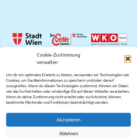
Cookie-Zustimmung
verwalten
Quicklinks
Um dir ein optimales Erlebnis zu bieten, verwenden wir Technologien wie
Cookies, um Geräteinformationen zu speichern und/oder darauf
Presse
zuzugreifen. Wenn du diesen Technologien zustimmst, können wir Daten
Kontakt
wie das Surfverhalten oder eindeutige IDs auf dieser Website verarbeiten.
Wenn du deine Zustimmung nicht erteilst oder zurückziehst, können
Ausschreibungen
bestimmte Merkmale und Funktionen beeinträchtigt werden.
Akzeptieren
Copyright stadt wien marketing gmbh |
Impressum
|
Ablehnen