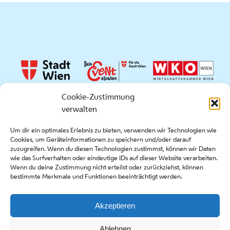
Cookie-Zustimmung
verwalten
Quicklinks
Um dir ein optimales Erlebnis zu bieten, verwenden wir Technologien wie
Cookies, um Geräteinformationen zu speichern und/oder darauf
Presse
zuzugreifen. Wenn du diesen Technologien zustimmst, können wir Daten
Kontakt
wie das Surfverhalten oder eindeutige IDs auf dieser Website verarbeiten.
Wenn du deine Zustimmung nicht erteilst oder zurückziehst, können
Ausschreibungen
bestimmte Merkmale und Funktionen beeinträchtigt werden.
Akzeptieren
Copyright stadt wien marketing gmbh |
Impressum
|
Ablehnen