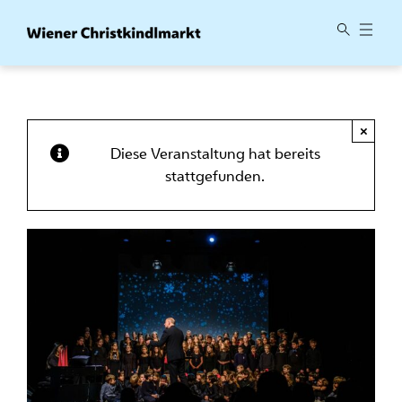
Zum
Inhalt
springen
×
Diese Veranstaltung hat bereits
stattgefunden.