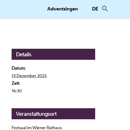
Adventsingen
DE
Details
Datum:
13 Dezember 2025
Zeit:
16:30
Veranstaltungsort
Festsaal im Wiener Rathaus