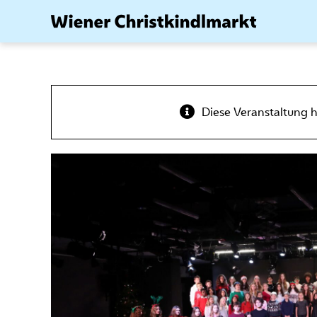
Zum
Inhalt
springen
Diese Veranstaltung h