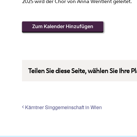
2025 wird der Chor von Anna Wentlent geleitet.
Zum Kalender Hinzufügen
Teilen Sie diese Seite, wählen Sie Ihre P
Kärntner Singgemeinschaft in Wien