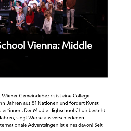
School Vienna: Middle
. Wiener Gemeindebezirk ist eine College-
ehn Jahren aus 81 Nationen und fördert Kunst
üler*innen. Der Middle Highschool Choir besteht
 Jahren, singt Werke aus verschiedenen
nternationale Adventsingen ist eines davon! Seit