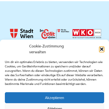
Cookie-Zustimmung
verwalten
Quicklinks
Um dir ein optimales Erlebnis zu bieten, verwenden wir Technologien wie
Cookies, um Geräteinformationen zu speichern und/oder darauf
Press
zuzugreifen. Wenn du diesen Technologien zustimmst, können wir Daten
Contact
wie das Surfverhalten oder eindeutige IDs auf dieser Website verarbeiten.
Wenn du deine Zustimmung nicht erteilst oder zurückziehst, können
Application
bestimmte Merkmale und Funktionen beeinträchtigt werden.
Akzeptieren
Copyright stadt wien marketing gmbh |
Impressum
|
Ablehnen