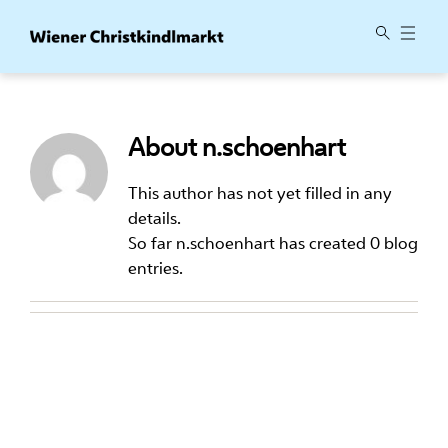
Skip
to
content
About
n.schoenhart
This author has not yet filled in any
details.
So far n.schoenhart has created 0 blog
entries.