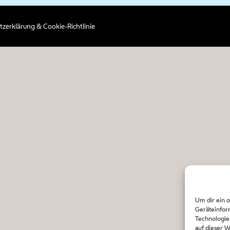
zerklärung & Cookie-Richtlinie
Um dir ein 
Geräteinfor
Technologie
auf dieser 