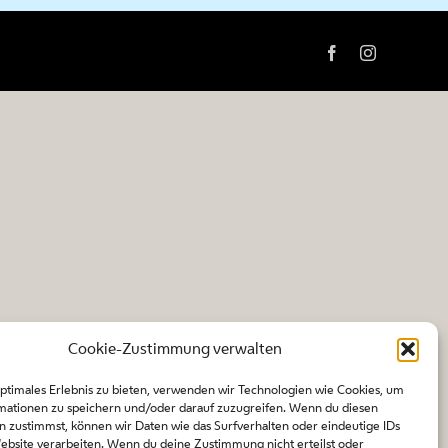
Facebook
Instagram
Cookie-Zustimmung verwalten
optimales Erlebnis zu bieten, verwenden wir Technologien wie Cookies, um
mationen zu speichern und/oder darauf zuzugreifen. Wenn du diesen
n zustimmst, können wir Daten wie das Surfverhalten oder eindeutige IDs
Website verarbeiten. Wenn du deine Zustimmung nicht erteilst oder