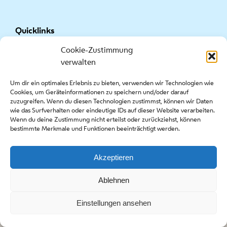
Quicklinks
Cookie-Zustimmung
Presse
verwalten
Kontakt
Ausschreibungen
Um dir ein optimales Erlebnis zu bieten, verwenden wir Technologien wie
Cookies, um Geräteinformationen zu speichern und/oder darauf
zuzugreifen. Wenn du diesen Technologien zustimmst, können wir Daten
wie das Surfverhalten oder eindeutige IDs auf dieser Website verarbeiten.
Wenn du deine Zustimmung nicht erteilst oder zurückziehst, können
bestimmte Merkmale und Funktionen beeinträchtigt werden.
Copyright stadt wien marketing gmbh |
Impressum
|
Datenschutzerklärung & Cookie-Richtlinie
Akzeptieren
Facebook
Instagram
Ablehnen
Einstellungen ansehen